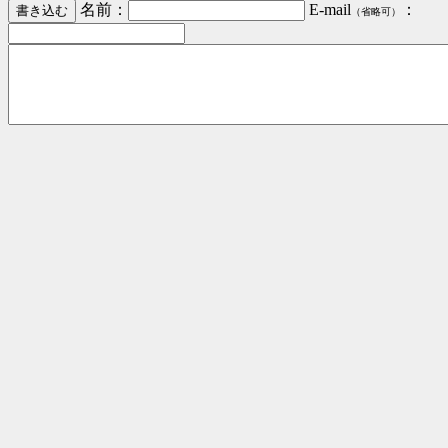
名前：
E-mail
：
（省略可）