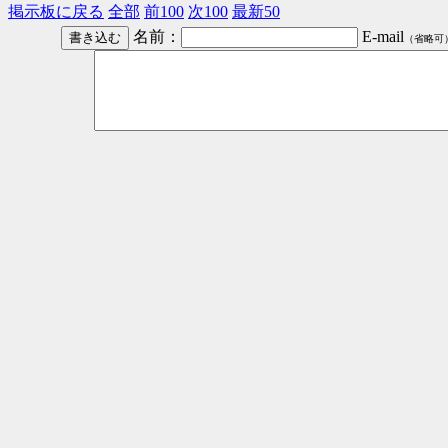
掲示板に戻る
全部
前100
次100
最新50
名前：
E-mail
（省略可