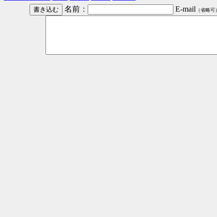
名前：
E-mail
（省略可